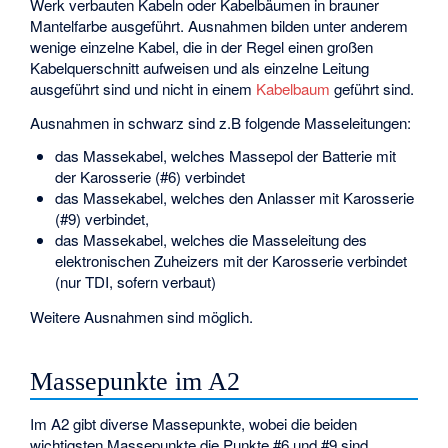
Werk verbauten Kabeln oder Kabelbäumen in brauner
Mantelfarbe ausgeführt. Ausnahmen bilden unter anderem
wenige einzelne Kabel, die in der Regel einen großen
Kabelquerschnitt aufweisen und als einzelne Leitung
ausgeführt sind und nicht in einem
Kabelbaum
geführt sind.
Ausnahmen in schwarz sind z.B folgende Masseleitungen:
das Massekabel, welches Massepol der Batterie mit
der Karosserie (#6) verbindet
das Massekabel, welches den Anlasser mit Karosserie
(#9) verbindet,
das Massekabel, welches die Masseleitung des
elektronischen Zuheizers mit der Karosserie verbindet
(nur TDI, sofern verbaut)
Weitere Ausnahmen sind möglich.
Massepunkte im A2
Im A2 gibt diverse Massepunkte, wobei die beiden
wichtigsten Massepunkte die Punkte #6 und #9 sind.