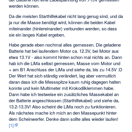
werden können.
Da die meisten Starthilfekabel nicht lang genug sind, und da
ja nur die Masse benötigt wird, können die beiden Kabel
miteinander (hintereinander) verbunden werden, so dass
sie ein langes Kabel ergeben.
Habe gerade eben nochmal alles gemessen. Die geladene
Batterie hat bei laufendem Motor ca. 12.3V, bei Motor aus
etwa 13.1V - also kommt hinten schon mal nichts an. Dann
hab ich die LiMa selbst gemessen, Masse vom Motor und
+ am B1 Anschluss der LiMa und siehe da, bis zu 14.5V :D
Der Wert hat sich ständig verändert, lag aber vermutlich
daran dass ich die Messspitze kaum ruhig dagegen halten
konnte und kein Multimeter mit Krokodilklemmen habe.
Dann habe ich testweise ein zusätzliches Massekabel an
der Batterie angeschlossen (Starthilfekabel) und siehe da,
13.2-13.3V! Also scheint die LiMa noch zu funktionieren.
Als nächstes mache ich mich an den Massepunkt hinter
dem Scheinwerfer. Denke dann sollte alles wieder laufen!
[1]