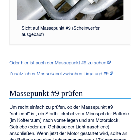
Sicht auf Massepunkt #9 (Scheinwerfer
ausgebaut)
Oder hier ist auch der Massepunkt #9 zu sehen
Zusätzliches Massekabel zwischen Lima und #9
Massepunkt #9 prüfen
Um recht einfach zu prüfen, ob der Massepunkt #9
"schlecht" ist, ein Starthilfekabel vom Minuspol der Batterie
(im Kofferraum) nach vorne legen und am Motorblock,
Getriebe (oder am Gehäuse der Lichtmaschiene)
anschließen. Wenn jetzt der Motor gestartet wird, sollte an
der Batterie nun eine Ladespannung von >13V gemessen