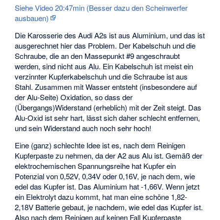
Siehe Video 20:47min (Besser dazu den Scheinwerfer
ausbauen)
Die Karosserie des Audi A2s ist aus Aluminium, und das ist
ausgerechnet hier das Problem. Der Kabelschuh und die
Schraube, die an den Massepunkt #9 angeschraubt
werden, sind nicht aus Alu. Ein Kabelschuh ist meist ein
verzinnter Kupferkabelschuh und die Schraube ist aus
Stahl. Zusammen mit Wasser entsteht (insbesondere auf
der Alu-Seite) Oxidation, so dass der
(Übergangs)Widerstand (erheblich) mit der Zeit steigt. Das
Alu-Oxid ist sehr hart, lässt sich daher schlecht entfernen,
und sein Widerstand auch noch sehr hoch!
Eine (ganz) schlechte Idee ist es, nach dem Reinigen
Kupferpaste zu nehmen, da der A2 aus Alu ist. Gemäß der
elektrochemischen Spannungsreihe hat Kupfer ein
Potenzial von 0,52V, 0,34V oder 0,16V, je nach dem, wie
edel das Kupfer ist. Das Aluminium hat -1,66V. Wenn jetzt
ein Elektrolyt dazu kommt, hat man eine schöne 1,82-
2,18V Batterie gebaut, je nachdem, wie edel das Kupfer ist.
Also nach dem Reinigen auf keinen Fall Kupferpaste