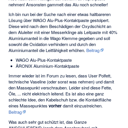
nehmen! Ansonsten gammelt das Alu noch schneller!
Ich bin nun bei der Suche nach einer etwas haltbareren
Lösung über WAGO Alu-Plus-Kontaktpaste gestolpert.
Diese wird nach dem Beschädigen der Oxydschicht an
dem Aluleiter mit einer Messerklinge als Leitpaste mit 40%
Aluminiumanteil in die Wago Klemme gegeben und soll
sowohl die Oxidation verhindern und durch den
Aluminiumanteil die Leitfähigkeit erhöhen.
Beitrag
WAGO Alu-Plus-Kontaktpaste
ÄRONIX Aluminium-Kontaktpaste
Immer wieder ist im Forum zu lesen, dass User Polfett,
technische Vaseline (oder sonst was nehmen) und damit
den Massepunkt verschrauben. Leider sind diese Fette,
Öle, ... nicht elektrisch leitend. Es ist also eine ganz
schlechte Idee, den Kabelschuh bzw. die Kontaktfläche
eines Massepunktes
vorher
damit einzustreichen.
Beitrag
Was auch sehr gut schützt ist, das Ganze
ANSCHLIEßEND (nach dem Anschrauben) mit