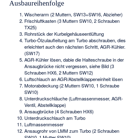
Ausbaureihenfolge
Wischerarm (2 Muttern, SW13+SW16, Abzieher)
Frischluftkasten (3 Muttern SW10, 2 Schrauben
TX25)
Rohrstück der Kurbelgehäuseentlüftung
Turbo-Ölzulaufleitung am Turbo abschrauben, dies
erleichtert auch den nächsten Schritt, AGR-Kühler.
(SW17)
AGR-Kühler lösen, dabie die Halteschraube in der
Ansaugbrücke nicht vergessen, siehe Bild (3
Schrauben HX6, 2 Muttern SW12)
Luftschlauch an AGR/Abstellklappeneinheit lösen
Motorabdeckung (2 Muttern SW10, 1 Schraube
SW10)
Unterdruckschläuche (Luftmassenmesser, AGR-
Ventil, Abstellklappe)
Ansaugbrücke (4 Schrauben HX6)
Unterdruckschlauch am Turbo
Luftmassenmesser
Ansaugrohr von LMM zum Turbo (2 Schrauben
SW10, 1 Mutter SW10)