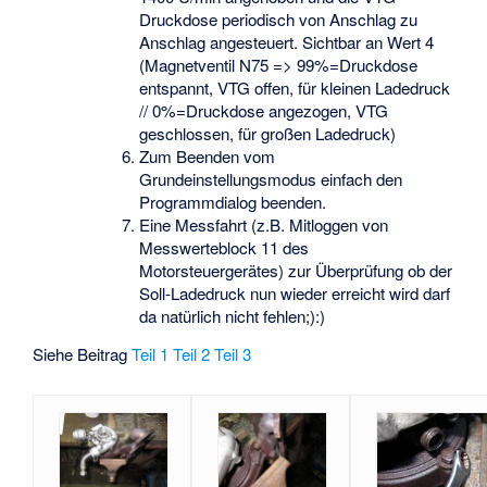
Druckdose periodisch von Anschlag zu
Anschlag angesteuert. Sichtbar an Wert 4
(Magnetventil N75 => 99%=Druckdose
entspannt, VTG offen, für kleinen Ladedruck
// 0%=Druckdose angezogen, VTG
geschlossen, für großen Ladedruck)
Zum Beenden vom
Grundeinstellungsmodus einfach den
Programmdialog beenden.
Eine Messfahrt (z.B. Mitloggen von
Messwerteblock 11 des
Motorsteuergerätes) zur Überprüfung ob der
Soll-Ladedruck nun wieder erreicht wird darf
da natürlich nicht fehlen;):)
Siehe Beitrag
Teil 1
Teil 2
Teil 3