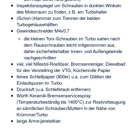
Inspektionsspiegel um Schrauben in dunklen Winkeln
des Motorraum zu finden, z.B. am Turbohalter
(Schon-)Hammer zum Trennen der beiden
Turbogehäusehälften
Gewindeschneider M4x0,7
die kleinen Torx-Schrauben im Turbo sahen nach
dem Rausschrauben leicht mitgenommen aus,
daher sicherheitshalber Innen- und Außengewinde
nachgeschnitten
viel, viel Nifestol-Rostlöser, Bremsenreiniger, Dieselbad
für den Verstellring der VTG, Küchenrolle Papier
feines Schleifpapier (800er) u.a. zum Glätten der
Einlaufspuren im Turbo
Druckluft (u.a. Schleifstaub entfernen)
Würth Keramik-Bremsenservicespray
(Temperaturbeständig bis 1400°C) zur Rostvorbeugung
an sämtlichen Schrauben/Muttern in der Nähe von
Krümmer/Turbo
lange Arme:janeistklar: