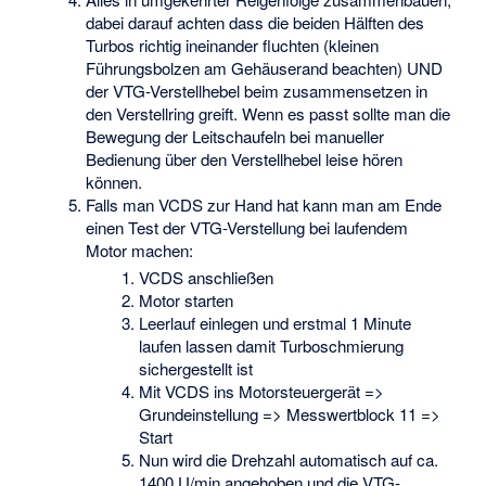
dabei darauf achten dass die beiden Hälften des
Turbos richtig ineinander fluchten (kleinen
Führungsbolzen am Gehäuserand beachten) UND
der VTG-Verstellhebel beim zusammensetzen in
den Verstellring greift. Wenn es passt sollte man die
Bewegung der Leitschaufeln bei manueller
Bedienung über den Verstellhebel leise hören
können.
Falls man VCDS zur Hand hat kann man am Ende
einen Test der VTG-Verstellung bei laufendem
Motor machen:
VCDS anschließen
Motor starten
Leerlauf einlegen und erstmal 1 Minute
laufen lassen damit Turboschmierung
sichergestellt ist
Mit VCDS ins Motorsteuergerät =>
Grundeinstellung => Messwertblock 11 =>
Start
Nun wird die Drehzahl automatisch auf ca.
1400 U/min angehoben und die VTG-