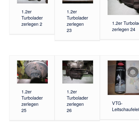
1.2er
1.2er
Turbolader
Turbolader
1.2er Turbola
zerlegen 2
zerlegen
zerlegen 24
23
1.2er
1.2er
Turbolader
Turbolader
VTG-
zerlegen
zerlegen
Leitschaufelei
25
26