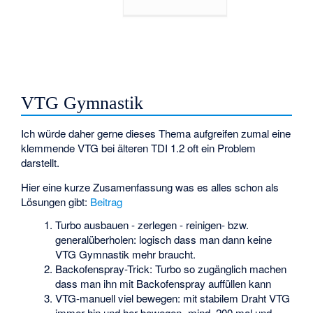
VTG Gymnastik
Ich würde daher gerne dieses Thema aufgreifen zumal eine
klemmende VTG bei älteren TDI 1.2 oft ein Problem
darstellt.
Hier eine kurze Zusamenfassung was es alles schon als
Lösungen gibt:
Beitrag
Turbo ausbauen - zerlegen - reinigen- bzw.
generalüberholen: logisch dass man dann keine
VTG Gymnastik mehr braucht.
Backofenspray-Trick: Turbo so zugänglich machen
dass man ihn mit Backofenspray auffüllen kann
VTG-manuell viel bewegen: mit stabilem Draht VTG
immer hin und her bewegen- mind. 200 mal und