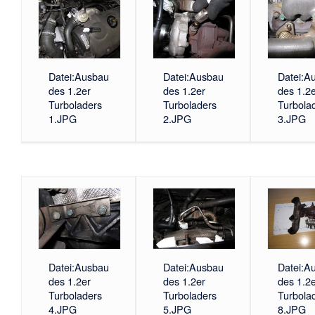
Datei:Ausbau
Datei:Ausbau
Datei:A
des 1.2er
des 1.2er
des 1.2e
Turboladers
Turboladers
Turbola
1.JPG
2.JPG
3.JPG
Datei:Ausbau
Datei:Ausbau
Datei:A
des 1.2er
des 1.2er
des 1.2e
Turboladers
Turboladers
Turbola
4.JPG
5.JPG
8.JPG