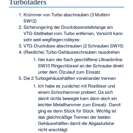
Turboladers
Krümmer von Turbo abschrauben (3 Muttern
SW12)
Sicherungsring der Druckdosenstellstange am
VTG-Stellhebel vom Turbo entfernen, Vorsicht kann
sehr weit wegfliegen:rolleyes:
VTG-Druckdose abschrauben (2 Schrauben SW10)
(Restliche) Turbo-Gehäuseschrauben rausdrehen
hier kam der flach geschliffene Ultraslimline
SW10 Ringschlüssel an der Schraube direkt
unter dem Ölzulauf zum Einsatz
Die 2 Turbogehäusehälften voneinander trennen
Ich habe es zunächst mit Rostlöser und
einem Schonhammer probiert. Da sich
damit nichts bewegte kam dann doch ein
leichter Metallhammer zum Einsatz. Damit
ging es dann Stück für Stück. Wichtig ist
das gleichmäßige Trennen der beiden
Gehäusehälften damit die Abgasturbine
nicht anschlägt.