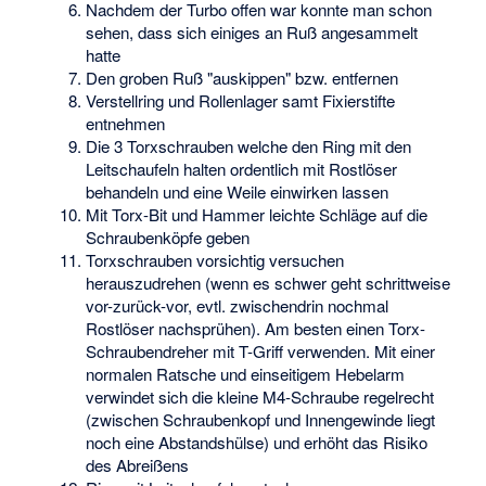
Nachdem der Turbo offen war konnte man schon
sehen, dass sich einiges an Ruß angesammelt
hatte
Den groben Ruß "auskippen" bzw. entfernen
Verstellring und Rollenlager samt Fixierstifte
entnehmen
Die 3 Torxschrauben welche den Ring mit den
Leitschaufeln halten ordentlich mit Rostlöser
behandeln und eine Weile einwirken lassen
Mit Torx-Bit und Hammer leichte Schläge auf die
Schraubenköpfe geben
Torxschrauben vorsichtig versuchen
herauszudrehen (wenn es schwer geht schrittweise
vor-zurück-vor, evtl. zwischendrin nochmal
Rostlöser nachsprühen). Am besten einen Torx-
Schraubendreher mit T-Griff verwenden. Mit einer
normalen Ratsche und einseitigem Hebelarm
verwindet sich die kleine M4-Schraube regelrecht
(zwischen Schraubenkopf und Innengewinde liegt
noch eine Abstandshülse) und erhöht das Risiko
des Abreißens