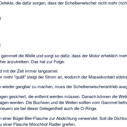
efekte, die dafür sorgen, dass der Scheibenwischer nicht mehr (richti
t
n
gammelt die Welle und sorgt so dafür, dass der Motor erheblich meh
r anzutreiben. Das hat zur Folge:
d mit der Zeit immer langsamer.
r mehr "quält" steigt der Strom an, wodurch der Massekontakt stärker
 wieder gangbar zu machen, muss der Scheibenwischerantrieb aus
ingen gesichert, die entfernt werden müssen. Danach können die Wel
gen werden. Die Buchsen und die Wellen sollten vom Gammel befreit
neuern sie bei dieser Gelegentheit auch die O-Ringe.
n einer Bügel-Bier-Flasche zur Abdichtung verwendet. Soll die Dichtu
zu einer Flasche Mönchhof Radler greifen.