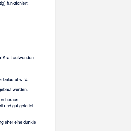
g) funktioniert.
r Kraft aufwenden
 belastet wird.
gebaut werden.
len heraus
 und gut gefettet
ng eher eine dunkle