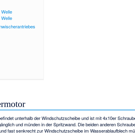
 Welle
e Welle
nwischerantriebes
ermotor
findet unterhalb der Windschutzscheibe und ist mit 4x10er Schraube
änglich und münden in der Spritzwand. Die beiden anderen Schrauben
n und fast senkrecht zur Windschutzscheibe im Wasserablaufblech m