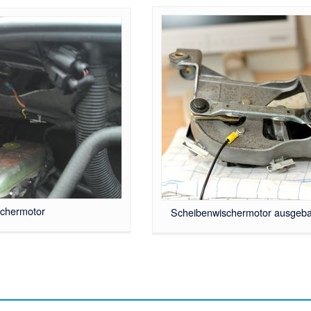
schermotor
Scheibenwischermotor ausgeba