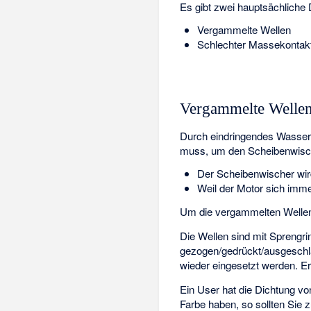
Es gibt zwei hauptsächliche D
Vergammelte Wellen
Schlechter Massekontak
Vergammelte Welle
Durch eindringendes Wasser 
muss, um den Scheibenwische
Der Scheibenwischer wir
Weil der Motor sich imme
Um die vergammelten Wellen
Die Wellen sind mit Sprengr
gezogen/gedrückt/ausgeschla
wieder eingesetzt werden. Er
Ein User hat die Dichtung vo
Farbe haben, so sollten Sie 