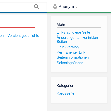
Anonym
Mehr
Links auf diese Seite
gen
Versionsgeschichte
Änderungen an verlinkten
Seiten
Druckversion
Permanenter Link
Seiten­informationen
Seitenlogbücher
Kategorien
Karosserie