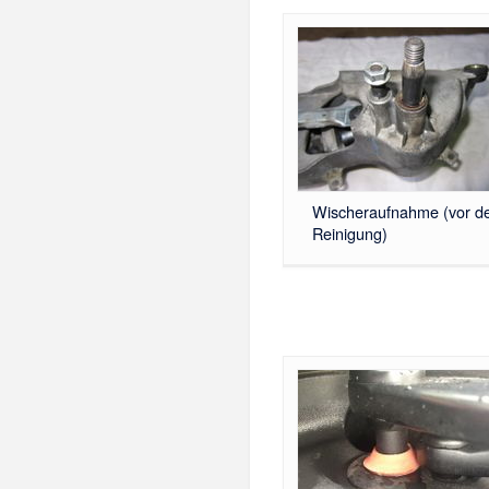
Wischeraufnahme (vor d
Reinigung)