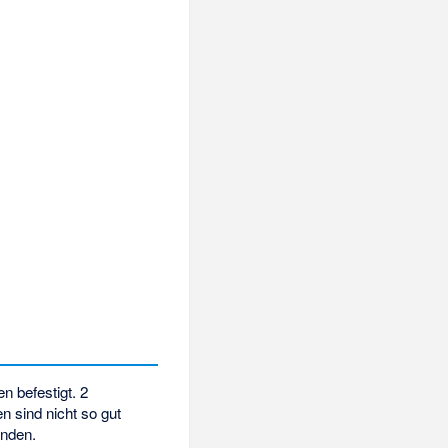
n befestigt. 2
 sind nicht so gut
ünden.