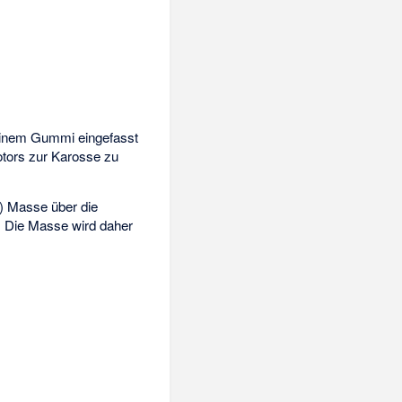
 einem Gummi eingefasst
otors zur Karosse zu
-) Masse über die
 Die Masse wird daher