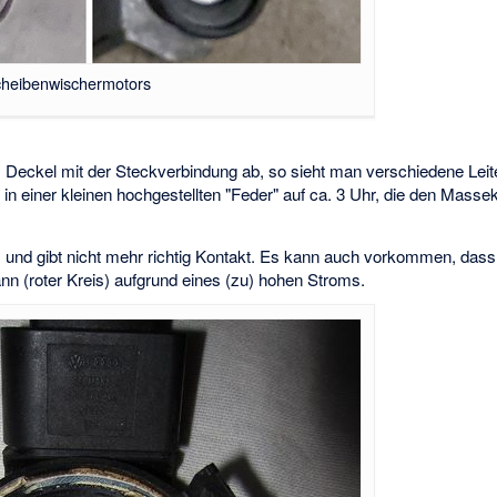
Scheibenwischermotors
 Deckel mit der Steckverbindung ab, so sieht man verschiedene Leit
 in einer kleinen hochgestellten "Feder" auf ca. 3 Uhr, die den Mas
 aus und gibt nicht mehr richtig Kontakt. Es kann auch vorkommen, das
n (roter Kreis) aufgrund eines (zu) hohen Stroms.