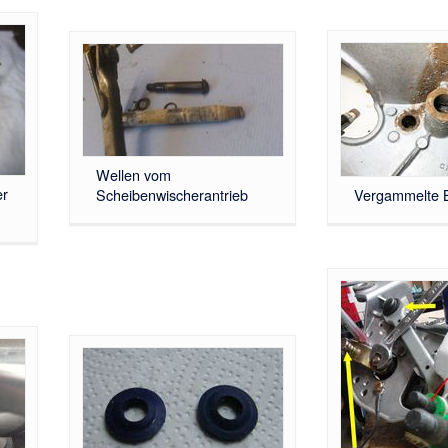
Wellen vom
er
Scheibenwischerantrieb
Vergammelte 