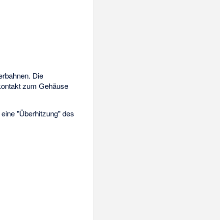
erbahnen. Die
sekontakt zum Gehäuse
s eine "Überhitzung" des