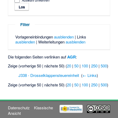
Auswahl umkehren
Filter
Vorlageneinbindungen
ausblenden
| Links
ausblenden
| Weiterleitungen
ausblenden
Die folgenden Seiten verlinken auf
AGR
:
Zeige (vorherige 50 | nächste 50) (
20
|
50
|
100
|
250
|
500
)
J338 - Drosselklappensteuereinheit
‎
(
← Links
)
Zeige (vorherige 50 | nächste 50) (
20
|
50
|
100
|
250
|
500
)
Datenschutz
Klassische
Ansicht