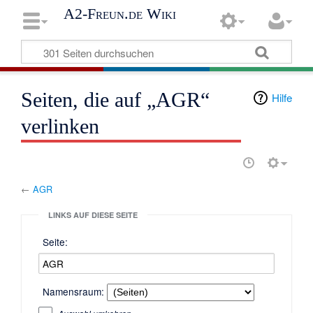
A2-Freun.de Wiki
Seiten, die auf „AGR“
Hilfe
verlinken
←
AGR
LINKS AUF DIESE SEITE
Seite:
Namensraum: