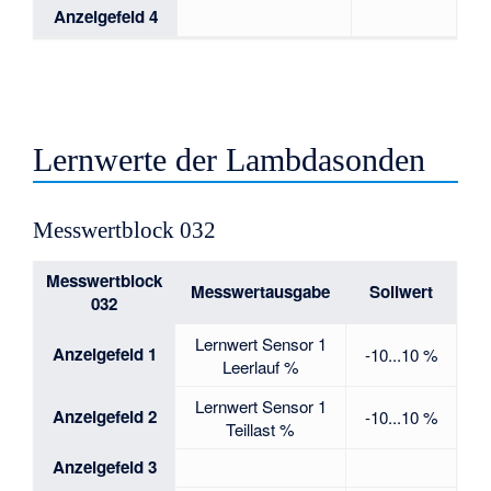
Anzeigefeld 4
Lernwerte der Lambdasonden
Messwertblock 032
Messwertblock
Messwertausgabe
Sollwert
032
Lernwert Sensor 1
Anzeigefeld 1
-10...10 %
Leerlauf %
Lernwert Sensor 1
Anzeigefeld 2
-10...10 %
Teillast %
Anzeigefeld 3