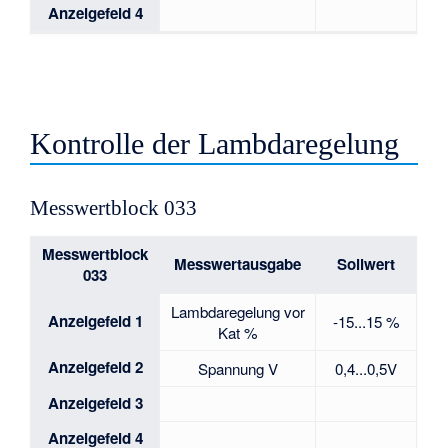
Anzeigefeld 4
Kontrolle der Lambdaregelung
Messwertblock 033
Messwertblock
Messwertausgabe
Sollwert
033
Lambdaregelung vor
Anzeigefeld 1
-15...15 %
Kat %
Anzeigefeld 2
Spannung V
0,4...0,5V
Anzeigefeld 3
Anzeigefeld 4