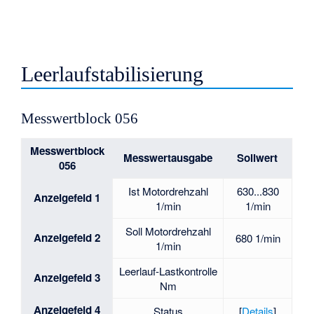
Leerlaufstabilisierung
Messwertblock 056
Messwertblock
Messwertausgabe
Sollwert
056
Ist Motordrehzahl
630...830
Anzeigefeld 1
1/min
1/min
Soll Motordrehzahl
Anzeigefeld 2
680 1/min
1/min
Leerlauf-Lastkontrolle
Anzeigefeld 3
Nm
Anzeigefeld 4
Status
[
Details
]