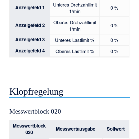
Unteres Drehzahllimit
Anzeigefeld 1
0 %
1/min
Oberes Drehzahllimit
Anzeigefeld 2
0 %
1/min
Anzeigefeld 3
Unteres Lastlimit %
0 %
Anzeigefeld 4
Oberes Lastlimit %
0 %
Klopfregelung
Messwertblock 020
Messwertblock
Messwertausgabe
Sollwert
020