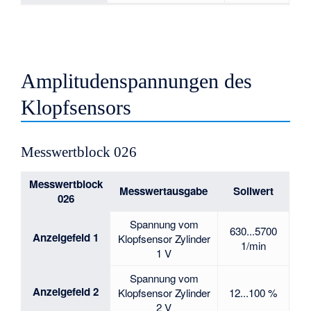
Amplitudenspannungen des
Klopfsensors
Messwertblock 026
Messwertblock
Messwertausgabe
Sollwert
026
Spannung vom
630...5700
Anzeigefeld 1
Klopfsensor Zylinder
1/min
1 V
Spannung vom
Anzeigefeld 2
Klopfsensor Zylinder
12...100 %
2 V