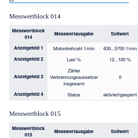
Messwertblock 014
Messwertblock
Messwertausgabe
Sollwert
014
Anzeigefeld 1
Motordrehzahl 1/min
630...5700 1/min
Anzeigefeld 2
Last %
12...100 %
Zähler
Anzeigefeld 3
Verbrennungsaussetzer
0
insgesamt
Anzeigefeld 4
Status
aktiviert/gesperrt
Messwertblock 015
Messwertblock
Messwertausgabe
Sollwert
015