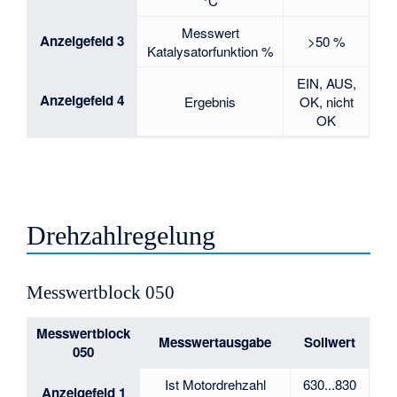
°C
Messwert
Anzeigefeld 3
>50 %
Katalysatorfunktion %
EIN, AUS,
Anzeigefeld 4
Ergebnis
OK, nicht
OK
Drehzahlregelung
Messwertblock 050
Messwertblock
Messwertausgabe
Sollwert
050
Ist Motordrehzahl
630...830
Anzeigefeld 1