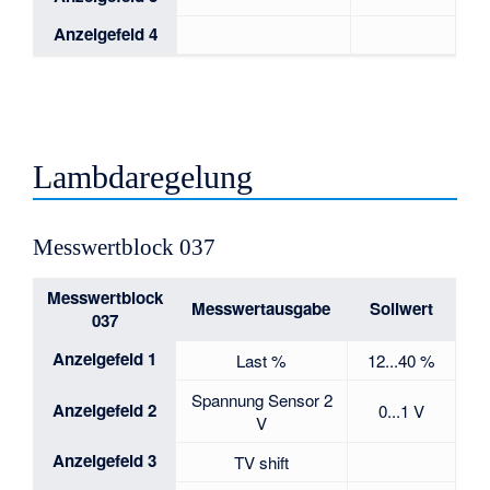
Anzeigefeld 4
Lambdaregelung
Messwertblock 037
Messwertblock
Messwertausgabe
Sollwert
037
Anzeigefeld 1
Last %
12...40 %
Spannung Sensor 2
Anzeigefeld 2
0...1 V
V
Anzeigefeld 3
TV shift