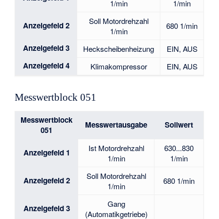
1/min
1/min
Soll Motordrehzahl
Anzeigefeld 2
680 1/min
1/min
Anzeigefeld 3
Heckscheibenheizung
EIN, AUS
Anzeigefeld 4
Klimakompressor
EIN, AUS
Messwertblock 051
Messwertblock
Messwertausgabe
Sollwert
051
Ist Motordrehzahl
630...830
Anzeigefeld 1
1/min
1/min
Soll Motordrehzahl
Anzeigefeld 2
680 1/min
1/min
Gang
Anzeigefeld 3
(Automatikgetriebe)