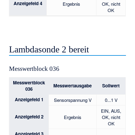
Anzeigefeld 4
Ergebnis
OK, nicht
OK
Lambdasonde 2 bereit
Messwertblock 036
Messwertblock
Messwertausgabe
Sollwert
036
Anzeigefeld 1
Sensorspannung V
0...1 V
EIN, AUS,
Anzeigefeld 2
Ergebnis
OK, nicht
OK
Anzeigefeld 3