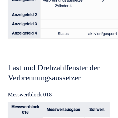
Zylinder 4
Anzeigefeld 2
Anzeigefeld 3
Anzeigefeld 4
Status
aktiviert/gesperrt
Last und Drehzahlfenster der
Verbrennungsaussetzer
Messwertblock 018
Messwertblock
Messwertausgabe
Sollwert
016