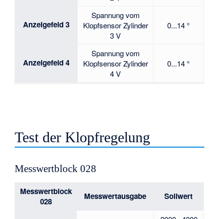
Spannung vom
Anzeigefeld 3
Klopfsensor Zylinder
0...14 °
3 V
Spannung vom
Anzeigefeld 4
Klopfsensor Zylinder
0...14 °
4 V
Test der Klopfregelung
Messwertblock 028
Messwertblock
Messwertausgabe
Sollwert
028