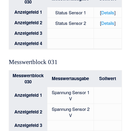
030
Anzeigefeld 1
Status Sensor 1
[
Details
]
Anzeigefeld 2
Status Sensor 2
[
Details
]
Anzeigefeld 3
Anzeigefeld 4
Messwertblock 031
Messwertblock
Messwertausgabe
Sollwert
030
Spannung Sensor 1
Anzeigefeld 1
V
Spannung Sensor 2
Anzeigefeld 2
V
Anzeigefeld 3