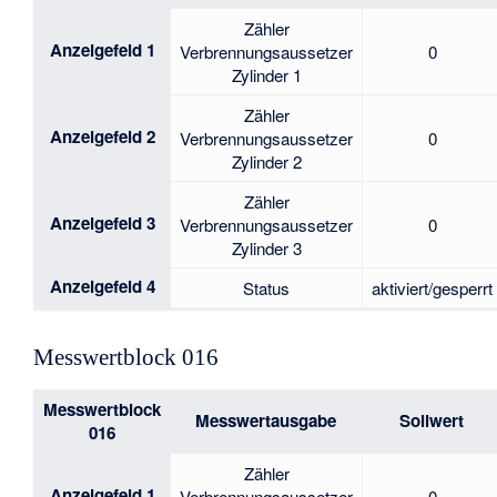
Zähler
Anzeigefeld 1
Verbrennungsaussetzer
0
Zylinder 1
Zähler
Anzeigefeld 2
Verbrennungsaussetzer
0
Zylinder 2
Zähler
Anzeigefeld 3
Verbrennungsaussetzer
0
Zylinder 3
Anzeigefeld 4
Status
aktiviert/gesperrt
Messwertblock 016
Messwertblock
Messwertausgabe
Sollwert
016
Zähler
Anzeigefeld 1
Verbrennungsaussetzer
0