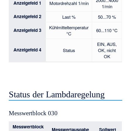
2000...4000
Anzeigefeld 1
Motordrehzahl 1/min
1/min
Anzeigefeld 2
Last %
50...70 %
Kühlmitteltemperatur
Anzeigefeld 3
60...110 °C
°C
EIN, AUS,
Anzeigefeld 4
Status
OK, nicht
OK
Status der Lambdaregelung
Messwertblock 030
Messwertblock
Messwertausgabe
Sollwert