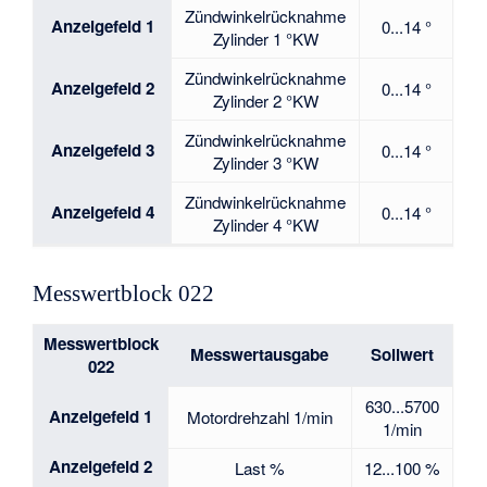
Zündwinkelrücknahme
Anzeigefeld 1
0...14 °
Zylinder 1 °KW
Zündwinkelrücknahme
Anzeigefeld 2
0...14 °
Zylinder 2 °KW
Zündwinkelrücknahme
Anzeigefeld 3
0...14 °
Zylinder 3 °KW
Zündwinkelrücknahme
Anzeigefeld 4
0...14 °
Zylinder 4 °KW
Messwertblock 022
Messwertblock
Messwertausgabe
Sollwert
022
630...5700
Anzeigefeld 1
Motordrehzahl 1/min
1/min
Anzeigefeld 2
Last %
12...100 %