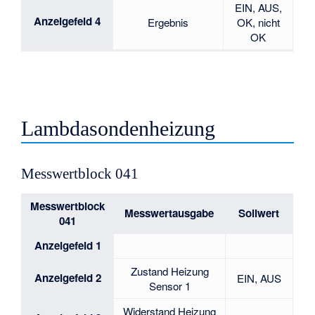
EIN, AUS,
Anzeigefeld 4
Ergebnis
OK, nicht
OK
Lambdasondenheizung
Messwertblock 041
Messwertblock
Messwertausgabe
Sollwert
041
Anzeigefeld 1
Zustand Heizung
Anzeigefeld 2
EIN, AUS
Sensor 1
Widerstand Heizung