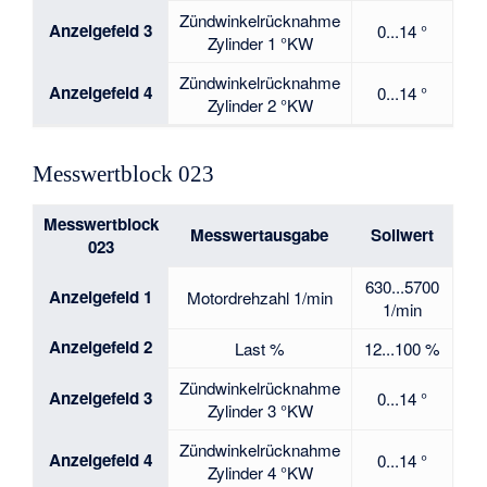
Zündwinkelrücknahme
Anzeigefeld 3
0...14 °
Zylinder 1 °KW
Zündwinkelrücknahme
Anzeigefeld 4
0...14 °
Zylinder 2 °KW
Messwertblock 023
Messwertblock
Messwertausgabe
Sollwert
023
630...5700
Anzeigefeld 1
Motordrehzahl 1/min
1/min
Anzeigefeld 2
Last %
12...100 %
Zündwinkelrücknahme
Anzeigefeld 3
0...14 °
Zylinder 3 °KW
Zündwinkelrücknahme
Anzeigefeld 4
0...14 °
Zylinder 4 °KW