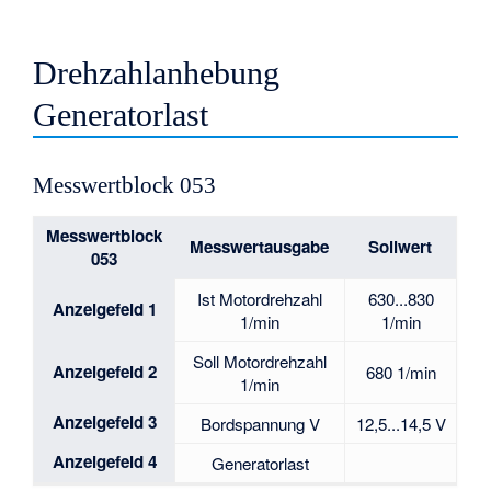
Drehzahlanhebung
Generatorlast
Messwertblock 053
Messwertblock
Messwertausgabe
Sollwert
053
Ist Motordrehzahl
630...830
Anzeigefeld 1
1/min
1/min
Soll Motordrehzahl
Anzeigefeld 2
680 1/min
1/min
Anzeigefeld 3
Bordspannung V
12,5...14,5 V
Anzeigefeld 4
Generatorlast