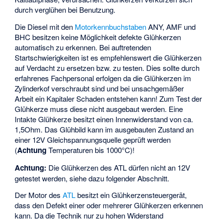
durch verglühen bei Benutzung.
Die Diesel mit den
Motorkennbuchstaben
ANY, AMF und
BHC besitzen keine Möglichkeit defekte Glühkerzen
automatisch zu erkennen. Bei auftretenden
Startschwierigkeiten ist es empfehlenswert die Glühkerzen
auf Verdacht zu ersetzen bzw. zu testen. Dies sollte durch
erfahrenes Fachpersonal erfolgen da die Glühkerzen im
Zylinderkof verschraubt sind und bei unsachgemäßer
Arbeit ein Kapitaler Schaden entstehen kann! Zum Test der
Glühkerze muss diese nicht ausgebaut werden. Eine
Intakte Glühkerze besitzt einen Innenwiderstand von ca.
1,5Ohm. Das Glühbild kann im ausgebauten Zustand an
einer 12V Gleichspannungsquelle geprüft werden
(
Achtung
Temperaturen bis 1000°C)!
Achtung:
Die Glühkerzen des ATL dürfen nicht an 12V
getestet werden, siehe dazu folgender Abschnitt.
Der Motor des
ATL
besitzt ein Glühkerzensteuergerät,
dass den Defekt einer oder mehrerer Glühkerzen erkennen
kann. Da die Technik nur zu hohen Widerstand