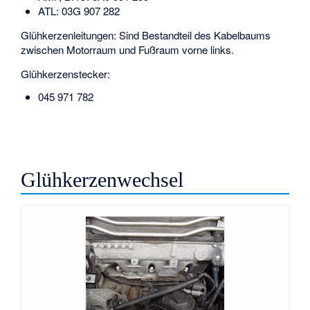
ATL: 03G 907 282
Glühkerzenleitungen: Sind Bestandteil des Kabelbaums
zwischen Motorraum und Fußraum vorne links.
Glühkerzenstecker:
045 971 782
Glühkerzenwechsel