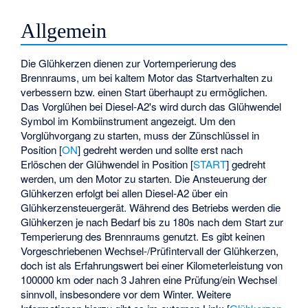
Allgemein
Die Glühkerzen dienen zur Vortemperierung des
Brennraums, um bei kaltem Motor das Startverhalten zu
verbessern bzw. einen Start überhaupt zu ermöglichen.
Das Vorglühen bei Diesel-A2's wird durch das Glühwendel
Symbol im Kombiinstrument angezeigt. Um den
Vorglühvorgang zu starten, muss der Zünschlüssel in
Position [
ON
] gedreht werden und sollte erst nach
Erlöschen der Glühwendel in Position [
START
] gedreht
werden, um den Motor zu starten. Die Ansteuerung der
Glühkerzen erfolgt bei allen Diesel-A2 über ein
Glühkerzensteuergerät. Während des Betriebs werden die
Glühkerzen je nach Bedarf bis zu 180s nach dem Start zur
Temperierung des Brennraums genutzt. Es gibt keinen
Vorgeschriebenen Wechsel-/Prüfintervall der Glühkerzen,
doch ist als Erfahrungswert bei einer Kilometerleistung von
100000 km oder nach 3 Jahren eine Prüfung/ein Wechsel
sinnvoll, insbesondere vor dem Winter. Weitere