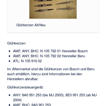
Glühkerzen Alt/Neu
Glühkerzen:
AMF, ANY, BHC: N 105 792 01 Hersteller Bosch
AMF, ANY, BHC: N 105 792 02 Hersteller Beru
ATL: N 105 916 02
Im Aftermarket sind die Glühkerzen von Bosch und Beru
auch erhältlich, hierzu sind Informationen bei den
Herstellern abrufbar.
Glühkerzensteuergerät:
ANY: 8A0 951 253 (bis MJ 2003), 8E0 951 253 (ab MJ
2004)
AMF, BHC: 8A0 951 253