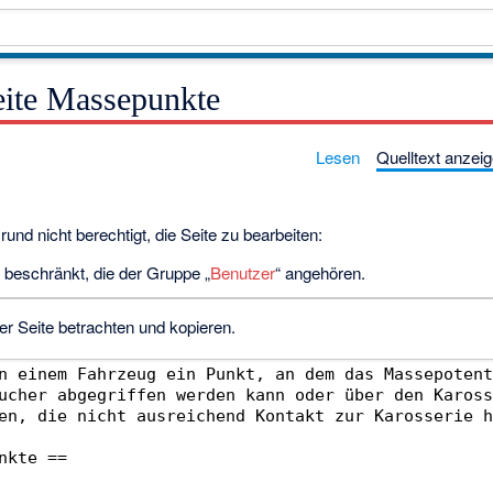
eite Massepunkte
Lesen
Quelltext anzei
und nicht berechtigt, die Seite zu bearbeiten:
r beschränkt, die der Gruppe „
Benutzer
“ angehören.
er Seite betrachten und kopieren.