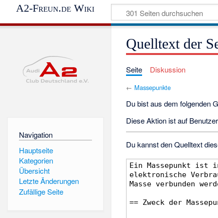
A2-Freun.de Wiki
Quelltext der S
Seite
Diskussion
←
Massepunkte
Du bist aus dem folgenden Gr
Diese Aktion ist auf Benutze
Navigation
Du kannst den Quelltext dies
Hauptseite
Kategorien
Übersicht
Letzte Änderungen
Zufällige Seite